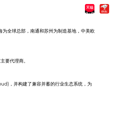
400-6367-888
上海为全球总部，南通和苏州为制造基地，中美欧
0家主要代理商。
eCloud)，并构建了兼容并蓄的行业生态系统，为