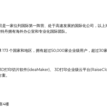
3D打印机
软件
材料
行业应用
发现
，其公司是一家位列国际第一阵营、处于高速发展的国际化公司，以
鹿特丹拥有海外办公室和专业化国际团队。
球 173 个国家和地区，拥有超过50,000家企业级用户，超过3
印切片软件(ideaMaker)、 3D打印企业级云平台(Rais
方案。
座4楼