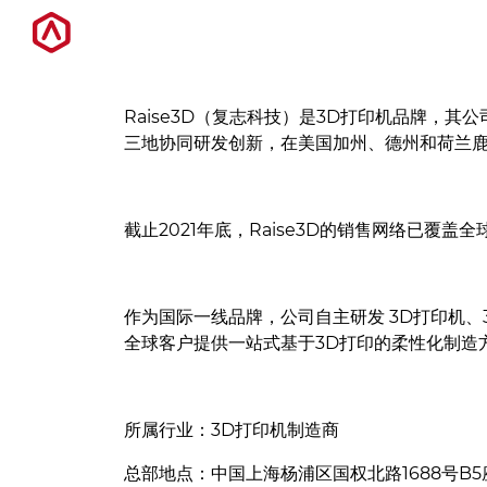
Raise3D（复志科技）是3D打印机品牌
3D打印机
三地协同研发创新，在美国加州、德州和荷兰
软件
截止2021年底，Raise3D的销售网络已覆盖全
材料
作为国际一线品牌，公司自主研发 3D打印机、3D打
行业应用
全球客户提供一站式基于3D打印的柔性化制造
发现
所属行业：3D打印机制造商
总部地点：中国上海杨浦区国权北路1688号B5