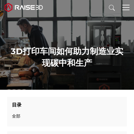
3D打印机
3D打印车间如何助力制造业实
软件
现碳中和生产
材料
行业应用
目录
发现
全部