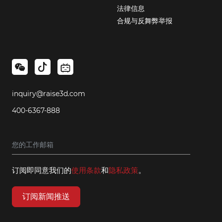
法律信息
合规与反舞弊举报
inquiry@raise3d.com
400-6367-888
订阅即同意我们的
使用条款
和
隐私政策
。
订阅新闻推送