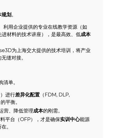
本规划
。
。利用企业提供的专业在线教学资源（如
维等先进材料的技术讲座），是最高效、低
成本
se3D为上海交大提供的技术培训，将产业
的无缝对接。
购清单。
计）进行
差异化配置
（FDM, DLP,
）的平衡。
效运营、降低管理
成本
的刚需。
料平台（OFP），才是确保
实训中心
能源
所在。