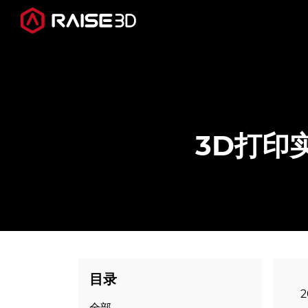
3D打印机
软件
3D打印
材料
行业应用
发现
目录
2
全部