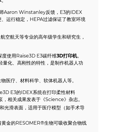
本
。
ron Winstanley反馈，E3的IDEX
、运行稳定，HEPA过滤保证了教室环境
航空航天等专业的高年级学生和研究生，
使用Raise3D E3碳纤维
3D打印机
。
轻量化、高刚性的特性，是制作机器人功
生物医疗、材料科学、软体机器人等。
3D E3的IDEX系统在打印柔性材料
，相关成果发表于《Science》杂志。
和光滑表面，适用于医疗模型（如手术导
格比肩黄金的RESOMER®生物可吸收聚合物线