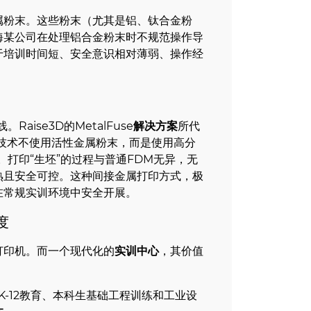
金属粉末。这些粉末（尤其是铝、钛合金粉
海某公司在处理铝合金粉末时不规范操作导
于培训时间短、安全意识相对薄弱、操作经
aise3D的MetalFuse
解决方案
所代
技术不使用活性金属粉末，而是使用高分
打印“生坯”的过程与普通FDM无异，无
熟且安全可控。这种间接金属打印方式，极
在常规实训环境中安全开展。
度
打印机。而一个现代化的
实训中心
，其价值
K-12教育、本科生基础工程训练和工业设