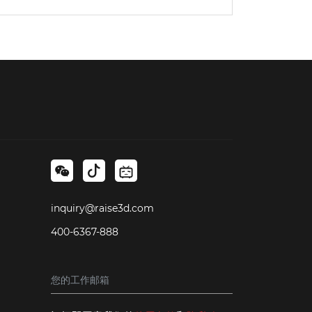
inquiry@raise3d.com
400-6367-888