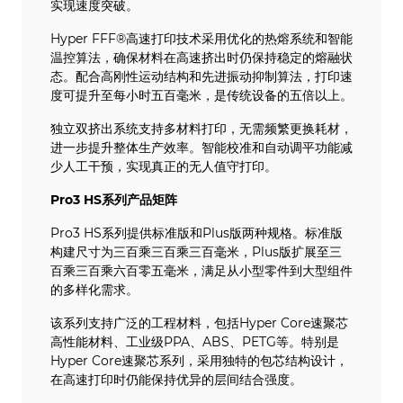
实现速度突破。
Hyper FFF®高速打印技术采用优化的热熔系统和智能
温控算法，确保材料在高速挤出时仍保持稳定的熔融状
态。配合高刚性运动结构和先进振动抑制算法，打印速
度可提升至每小时五百毫米，是传统设备的五倍以上。
独立双挤出系统支持多材料打印，无需频繁更换耗材，
进一步提升整体生产效率。智能校准和自动调平功能减
少人工干预，实现真正的无人值守打印。
Pro3 HS系列产品矩阵
Pro3 HS系列提供标准版和Plus版两种规格。标准版
构建尺寸为三百乘三百乘三百毫米，Plus版扩展至三
百乘三百乘六百零五毫米，满足从小型零件到大型组件
的多样化需求。
该系列支持广泛的工程材料，包括Hyper Core速聚芯
高性能材料、工业级PPA、ABS、PETG等。特别是
Hyper Core速聚芯系列，采用独特的包芯结构设计，
在高速打印时仍能保持优异的层间结合强度。