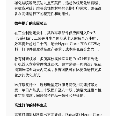
碳化硅喷嘴硬度达九点五莫氏，远超传统硬化钢喷嘴，
有效应对碳纤维等磨蚀性材料的长期打印需求，确保设
备在高速运行下的稳定性和耐用性。
效率提升的实际验证
在工业制造场景中，某汽车零部件供应商引入Pro3
HS系列后，工装夹具生产周期从七天缩短至八小时，
效率提升超过二十倍。配合Hyper Core PPA CF25材
料，打印件强度满足生产要求，成本降低百分之六十。
教育科研领域，多所高校实验室采用Pro3 HS系列进
行机器人竞赛零件快速迭代。原本需要一周的设计验证
周期压缩至两天内完成，参赛团队可在比赛前进行更多
轮次的优化测试。
医疗康复行业，矫形鞋垫定制服务商使用高速打印方
案，单日产能从二十双提升至八十双，满足大规模个性
化定制需求，同时保持产品一致性和舒适度。
高速打印的材料生态
高速打印对材料提出更高要求。Raise3D Hyper Core