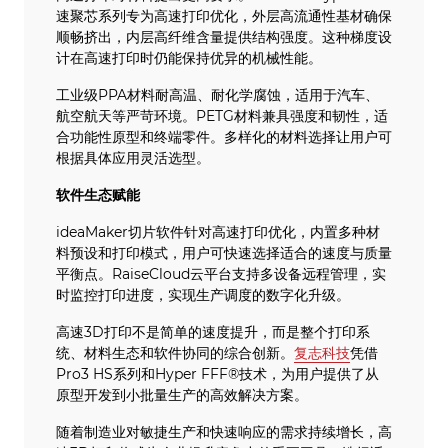
速聚芯系列专为高速打印优化，外层高流通性基材确保
顺畅挤出，内层高纤维含量提供结构强度。这种梯度设
计在高速打印时仍能保持优异的机械性能。
工业级PPA材料耐高温、耐化学腐蚀，适用于汽车、
航空航天等严苛环境。PETG材料兼具强度和韧性，适
合功能性原型和终端零件。多样化的材料选择让用户可
根据具体应用灵活选型。
软件生态赋能
ideaMaker切片软件针对高速打印优化，内置多种材
料预设和打印模式，用户可快速选择适合的速度与质量
平衡点。RaiseCloud云平台支持多设备远程管理，实
时监控打印进度，实现生产调度的数字化升级。
高速3D打印不是简单的速度提升，而是整个打印系
统、材料生态和软件协同的综合创新。
复志科技
凭借
Pro3 HS系列和Hyper FFF®技术，为用户提供了从
原型开发到小批量生产的高效解决方案。
随着制造业对敏捷生产和快速响应的需求持续增长，高