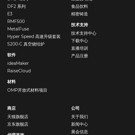
DF2 系列
食品饮料
E3
精密铸造
RMF500
技术支持
MetalFuse
技术支持中心
Hyper Speed 高速升级套装
下载中心
S200-C 真空烧结炉
直播培训
软件
产品注册
ideaMaker
RaiseCloud
材料
OMP开放式材料项目
商店
公司
天猫旗舰店
关于我们
京东旗舰店
新闻中心
展会信息