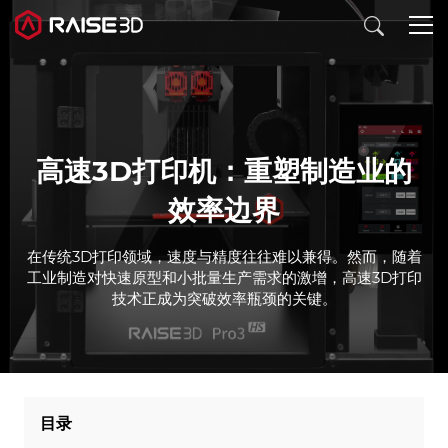
3D打印机
高速3D打印机：重塑制造业的
软件
效率边界
材料
在传统3D打印领域，速度与精度往往难以兼得。然而，随着
工业制造对快速原型和小批量生产需求的激增，高速3D打印
技术正成为突破效率瓶颈的关键。
行业应用
发现
目录