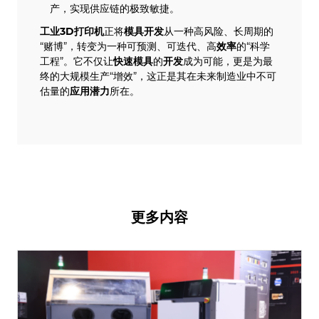
产，实现供应链的极致敏捷。
工业
3D打印机
正将
模具开发
从一种高风险、长周期的
“赌博”，转变为一种可预测、可迭代、高
效率
的“科学
工程”。它不仅让
快速模具
的
开发
成为可能，更是为最
终的大规模生产“增效”，这正是其在未来制造业中不可
估量的
应用潜力
所在。
更多内容