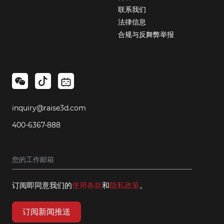
联系我们
法律信息
合规与反舞弊举报
inquiry@raise3d.com
400-6367-888
订阅即同意我们的
使用条款
和
隐私政策
。
订阅新闻推送