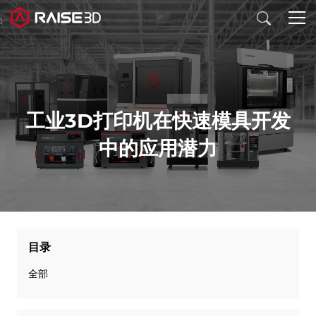
3D打印机
工业3D打印机在快速模具开发
软件
中的应用潜力
材料
行业应用
目录
发现
全部