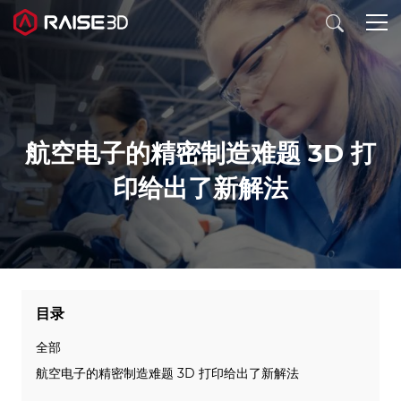
3D打印机
航空电子的精密制造难题 3D 打
软件
印给出了新解法
材料
行业应用
目录
发现
全部
航空电子的精密制造难题 3D 打印给出了新解法