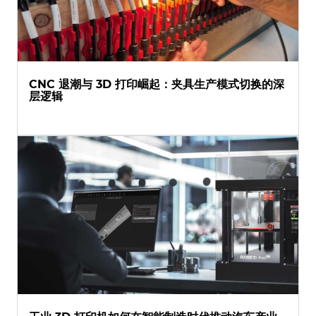
CNC 退潮与 3D 打印崛起：夹具生产模式切换的深
层逻辑