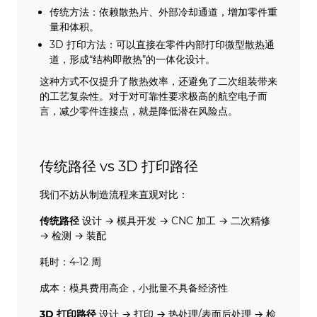
传统方法：依赖散热片、外部冷却通道，增加零件重
量和体积。
3D 打印方法：可以直接在零件内部打印微型散热通
道，形成“结构即散热”的一体化设计。
这种方式不仅提升了散热效率，还避免了二次组装带来
的工艺复杂性。对于对可靠性要求极高的航空电子而
言，减少零件连接点，就是降低潜在风险点。
传统路径 vs 3D 打印路径
我们不妨从制造流程来直观对比：
传统路径
设计 → 模具开发 → CNC 加工 → 二次精修
→ 检测 → 装配
耗时：4-12 周
成本：模具费用高企，小批量不具备经济性
3D 打印路径
设计 → 打印 → 热处理/表面后处理 → 检