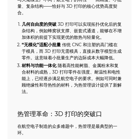
量、复杂结构——恰好与 3D 打印的核心优势高度契
合。
几何自由度的突破
3D 打印可以实现拓扑优化后的复
杂结构，例如蜂窝状支撑、嵌套式通道，能够在不增
加体积的前提下实现更优的散热与轻量化。
“无模化”适配小批量
传统 CNC 和注塑的高门槛在
于模具，而 3D 打印无需模具，直接从数字模型生成
零件。这意味着小批量生产的边际成本大幅降低。
材料与功能一体化
随着高性能树脂、金属粉末和复
合材料的成熟，3D 打印零件在强度、耐温性和电性
能上，已经逐步满足航空电子的要求。例如可同时兼
顾绝缘性和导热性的材料，为热管理设计提供了新解
法。
热管理革命：3D 打印的突破口
在航空电子制造的众多难题中，热管理是最典型的一
环。