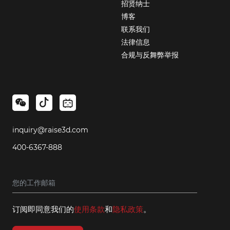
招贤纳士
博客
联系我们
法律信息
合规与反舞弊举报
inquiry@raise3d.com
400-6367-888
订阅即同意我们的
使用条款
和
隐私政策
。