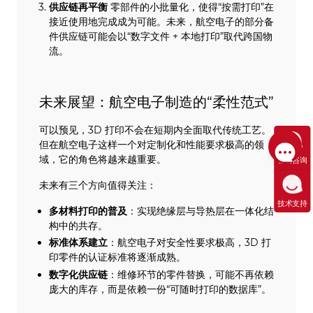
供应链再平衡
零部件的小批量化，使得“按需打印”在
接近使用地完成成为可能。未来，航空电子的部分备
件供应链可能会以“数字文件 + 本地打印”取代跨国物
流。
未来展望：航空电子制造的“柔性范式”
可以预见，3D 打印不会在短期内全面取代传统工艺。
但在航空电子这样一个对定制化和性能要求极高的领
域，它的角色将越来越重要。
售前咨询
未来有三个方向值得关注：
技术支持
多材料打印的普及
：实现绝缘层与导热层在一体化结
构中的共存。
标准体系建立
：航空电子对安全性要求极高，3D 打
印零件的认证标准将逐渐成熟。
数字化供应链
：维修环节的零件替换，可能不再依赖
庞大的库存，而是依赖一份“可随时打印的数据库”。