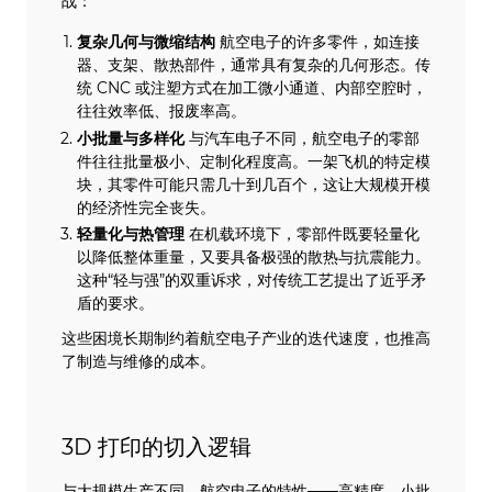
战：
复杂几何与微缩结构
航空电子的许多零件，如连接
器、支架、散热部件，通常具有复杂的几何形态。传
统 CNC 或注塑方式在加工微小通道、内部空腔时，
往往效率低、报废率高。
小批量与多样化
与汽车电子不同，航空电子的零部
件往往批量极小、定制化程度高。一架飞机的特定模
块，其零件可能只需几十到几百个，这让大规模开模
的经济性完全丧失。
轻量化与热管理
在机载环境下，零部件既要轻量化
以降低整体重量，又要具备极强的散热与抗震能力。
这种“轻与强”的双重诉求，对传统工艺提出了近乎矛
盾的要求。
这些困境长期制约着航空电子产业的迭代速度，也推高
了制造与维修的成本。
3D 打印的切入逻辑
与大规模生产不同，航空电子的特性——高精度、小批