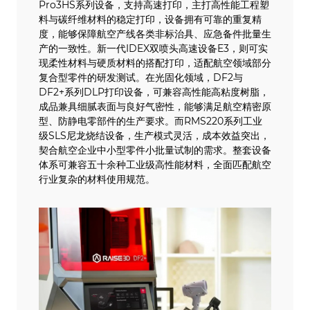
Pro3HS系列设备，支持高速打印，主打高性能工程塑
料与碳纤维材料的稳定打印，设备拥有可靠的重复精
度，能够保障航空产线各类非标治具、应急备件批量生
产的一致性。新一代IDEX双喷头高速设备E3，则可实
现柔性材料与硬质材料的搭配打印，适配航空领域部分
复合型零件的研发测试。在光固化领域，DF2与
DF2+系列DLP打印设备，可兼容高性能高粘度树脂，
成品兼具细腻表面与良好气密性，能够满足航空精密原
型、防静电零部件的生产要求。而RMS220系列工业
级SLS尼龙烧结设备，生产模式灵活，成本效益突出，
契合航空企业中小型零件小批量试制的需求。整套设备
体系可兼容五十余种工业级高性能材料，全面匹配航空
行业复杂的材料使用规范。