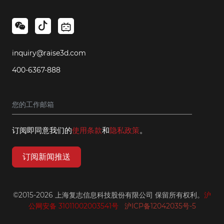
inquiry@raise3d.com
400-6367-888
订阅即同意我们的
使用条款
和
隐私政策
。
订阅新闻推送
©2015-2026 上海复志信息科技股份有限公司 保留所有权利。
沪
公网安备 31011002003541号
沪ICP备12042035号-5