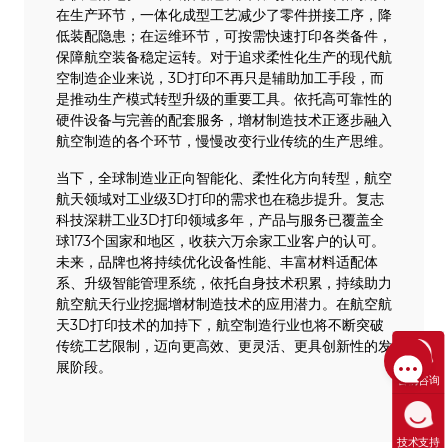
在生产环节，一体化成型工艺减少了零件拼接工序，降
低装配隐患；在运维环节，可按需快速打印各类备件，
保障航空装备稳定运转。对于追求柔性化生产的现代航
空制造企业来说，3D打印不再只是辅助加工手段，而
是推动生产模式转型升级的重要工具。依托高可靠性的
硬件设备与完善的配套服务，增材制造技术正逐步融入
航空制造的各个环节，慢慢改变行业传统的生产思维。
当下，全球制造业正向智能化、柔性化方向转型，航空
航天领域对工业级3D打印的需求也在稳步提升。复志
科技深耕工业3D打印领域多年，产品与服务已覆盖全
球173个国家和地区，收获六万余家工业客户的认可。
未来，品牌也将持续优化设备性能、丰富材料适配体
系、升级智能管理系统，依托自身技术积累，持续助力
航空航天行业挖掘增材制造技术的应用潜力。在航空航
天3D打印技术的加持下，航空制造行业也将不断突破
传统工艺限制，迈向更高效、更灵活、更具创新性的发
展阶段。
售前咨询
技术支持