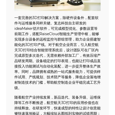
一套完善的3D打印解决方案，除硬件设备外，配套软
件与运维服务同样关键。复志科技自主研发的
ideaMaker切片软件，可完成模型优化、参数设置等
前期工作，搭配RaiseCloud智能生产管理中枢，能够
实现多台设备的远程监控与群组管理，助力企业搭建智
能化的3D打印产线。对于航空企业而言，引入航空航
天3D打印结合智能管理系统后，设计团队可在厂区内
完成原型多次迭代，无需依赖外部加工厂，有效压缩产
品研发周期。设备稳定的打印表现，也能让打印成品直
接投入功能测试与自动化装配，进一步提升整体生产效
率。同时，品牌拥有成熟的一站式服务能力，可提供样
件试用、产线规划、技术陪产等服务，降低企业落地增
材制造技术的门槛，帮助航空制造企业平稳完成工艺升
级。
随着航空产业持续发展，新品迭代、装备升级、运维保
障等工作不断推进，航空航天3D打印的应用价值也在
持续释放。在研发环节，快速成型的特性让设计创意能
够快速落地验证，大幅缩短从图纸到实物的试错周期；