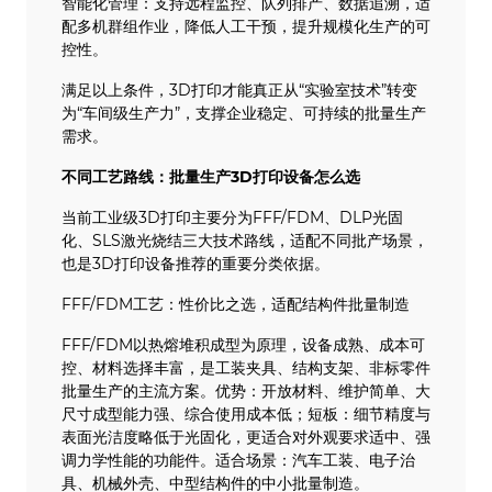
智能化管理：支持远程监控、队列排产、数据追溯，适
配多机群组作业，降低人工干预，提升规模化生产的可
控性。
满足以上条件，3D打印才能真正从“实验室技术”转变
为“车间级生产力”，支撑企业稳定、可持续的批量生产
需求。
不同工艺路线：批量生产3D打印设备怎么选
当前工业级3D打印主要分为FFF/FDM、DLP光固
化、SLS激光烧结三大技术路线，适配不同批产场景，
也是3D打印设备推荐的重要分类依据。
FFF/FDM工艺：性价比之选，适配结构件批量制造
FFF/FDM以热熔堆积成型为原理，设备成熟、成本可
控、材料选择丰富，是工装夹具、结构支架、非标零件
批量生产的主流方案。优势：开放材料、维护简单、大
尺寸成型能力强、综合使用成本低；短板：细节精度与
表面光洁度略低于光固化，更适合对外观要求适中、强
调力学性能的功能件。适合场景：汽车工装、电子治
具、机械外壳、中型结构件的中小批量制造。