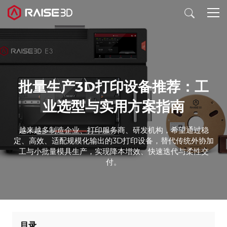
3D打印机
批量生产3D打印设备推荐：工
软件
业选型与实用方案指南
材料
越来越多制造企业、打印服务商、研发机构，希望通过稳
定、高效、适配规模化输出的3D打印设备，替代传统外协加
工与小批量模具生产，实现降本增效、快速迭代与柔性交
行业应用
付。
发现
目录