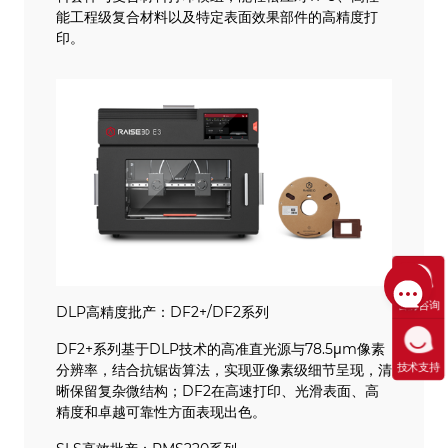
能工程级复合材料以及特定表面效果部件的高精度打
印。
售前咨询
DLP高精度批产：DF2+/DF2系列
DF2+系列基于DLP技术的高准直光源与78.5μm像素
技术支持
分辨率，结合抗锯齿算法，实现亚像素级细节呈现，清
晰保留复杂微结构；DF2在高速打印、光滑表面、高
精度和卓越可靠性方面表现出色。