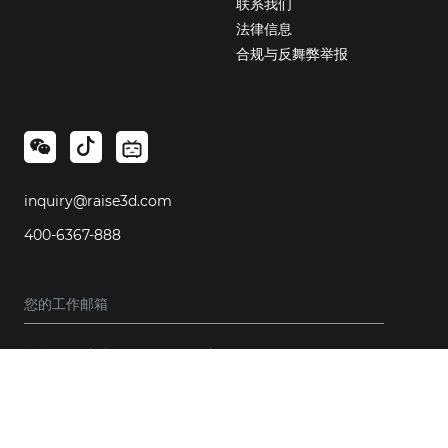
联系我们
法律信息
合规与反舞弊举报
inquiry@raise3d.com
400-6367-888
订阅即同意我们的
使用条款
和
隐私政策
。
订阅新闻推送