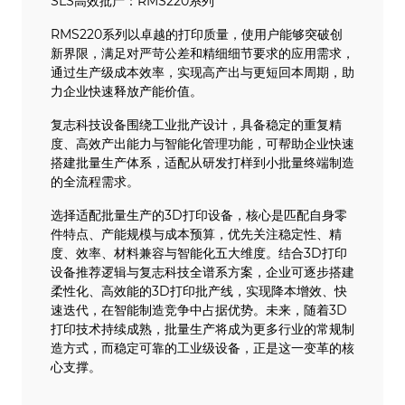
SLS高效批产：RMS220系列
RMS220系列以卓越的打印质量，使用户能够突破创
新界限，满足对严苛公差和精细细节要求的应用需求，
通过生产级成本效率，实现高产出与更短回本周期，助
力企业快速释放产能价值。
复志科技设备围绕工业批产设计，具备稳定的重复精
度、高效产出能力与智能化管理功能，可帮助企业快速
搭建批量生产体系，适配从研发打样到小批量终端制造
的全流程需求。
选择适配批量生产的3D打印设备，核心是匹配自身零
件特点、产能规模与成本预算，优先关注稳定性、精
度、效率、材料兼容与智能化五大维度。结合3D打印
设备推荐逻辑与复志科技全谱系方案，企业可逐步搭建
柔性化、高效能的3D打印批产线，实现降本增效、快
速迭代，在智能制造竞争中占据优势。未来，随着3D
打印技术持续成熟，批量生产将成为更多行业的常规制
造方式，而稳定可靠的工业级设备，正是这一变革的核
心支撑。