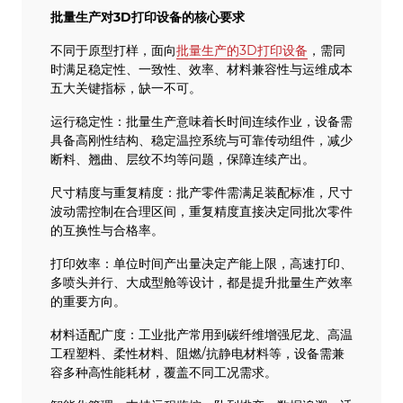
批量生产对3D打印设备的核心要求
不同于原型打样，面向
批量生产的3D打印设备
，需同
时满足稳定性、一致性、效率、材料兼容性与运维成本
五大关键指标，缺一不可。
运行稳定性：批量生产意味着长时间连续作业，设备需
具备高刚性结构、稳定温控系统与可靠传动组件，减少
断料、翘曲、层纹不均等问题，保障连续产出。
尺寸精度与重复精度：批产零件需满足装配标准，尺寸
波动需控制在合理区间，重复精度直接决定同批次零件
的互换性与合格率。
打印效率：单位时间产出量决定产能上限，高速打印、
多喷头并行、大成型舱等设计，都是提升批量生产效率
的重要方向。
材料适配广度：工业批产常用到碳纤维增强尼龙、高温
工程塑料、柔性材料、阻燃/抗静电材料等，设备需兼
容多种高性能耗材，覆盖不同工况需求。