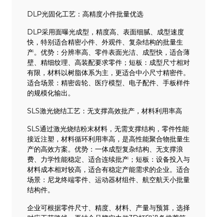
DLP光固化工艺：高精度小件批量优选
DLP采用面曝光成型，精度高、表面细腻、成型速度
快，特别适合精密小件、外观件、复杂结构的批量生
产。优势：分辨率高、零件表面光洁、成型快，适合薄
壁、精细纹理、高装配要求零件；短板：成型尺寸相对
有限，材料以树脂体系为主，更适合中小尺寸精密件。
适合场景：精密齿轮、医疗模型、电子配件、手板样件
的规模化输出。
SLS激光烧结工艺：无支撑高效批产，材料利用率高
SLS通过激光烧结粉末材料，无需支撑结构，零件性能
接近注塑，材料循环利用率高，是高性能聚合物批量生
产的高效方案。优势：一体成型复杂结构、无支撑浪
费、力学性能稳定、适合连续批产；短板：设备投入与
材料成本相对较高，适合有稳定产能需求的企业。适合
场景：尼龙终端零件、运动器材组件、航空航天小批量
结构件。
企业可根据零件尺寸、精度、材料、产量与预算，选择