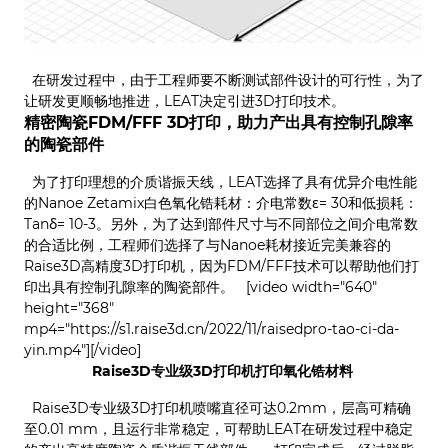
在研发过程中，由于工程师要不断测试部件设计的可行性，为了
让研发更顺畅地推进，LEAT决定引进3D打印技术。
精密陶瓷FDM/FFF 3D打印，助力产出具有控制孔隙率
的陶瓷部件
为了打印理想的介质谐振天线，LEAT选择了具有优异介电性能
的Nanoe Zetamix白色氧化锆耗材：介电常数ε= 30和低损耗：
Tanδ= 10-3。另外，为了达到部件尺寸与不同部位之间介电常数
的合适比例，工程师们选择了与Nanoe耗材接近完美兼容的
Raise3D高精度3D打印机，因为FDM/FFF技术可以帮助他们打
印出具有控制孔隙率的陶瓷部件。 [video width="640"
height="368"
mp4="https://s1.raise3d.cn/2022/11/raisedpro-tao-ci-da-
yin.mp4"][/video]
Raise3D专业级3D打印机打印氧化锆材料
Raise3D专业级3D打印机喷嘴直径可达0.2mm，层高可精确
至0.01 mm，且运行非常稳定，可帮助LEAT在研发过程中稳定