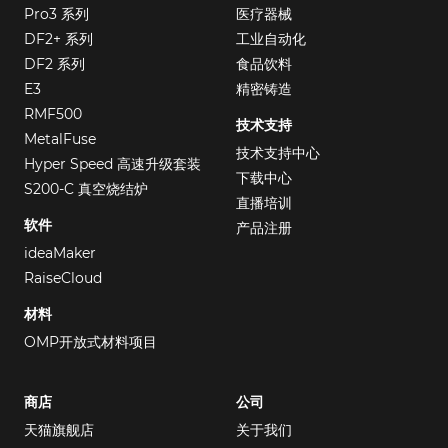
Pro3 系列
医疗器械
DF2+ 系列
工业自动化
DF2 系列
食品饮料
E3
精密铸造
RMF500
技术支持
MetalFuse
技术支持中心
Hyper Speed 高速升级套装
下载中心
S200-C 真空烧结炉
直播培训
软件
产品注册
ideaMaker
RaiseCloud
材料
OMP开放式材料项目
商店
公司
天猫旗舰店
关于我们