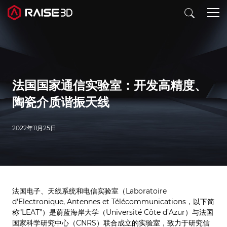
3D打印机
法国国家通信实验室：开发高精度、
软件
陶瓷介质谐振天线
材料
2022年11月25日
行业应用
发现
法国电子、天线系统和电信实验室（Laboratoire
d'Electronique, Antennes et Télécommunications，以下简
称“LEAT”）是蔚蓝海岸大学（Université Côte d’Azur）与法国
国家科学研究中心（CNRS）联合成立的实验室，致力于研究信