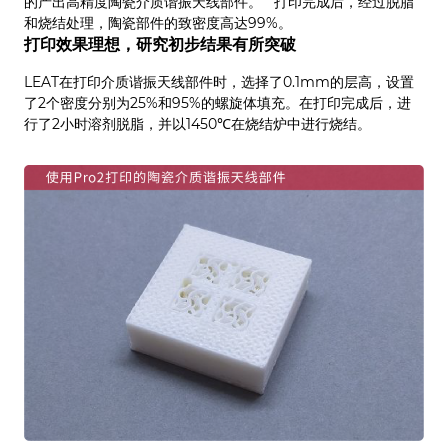
的产出高精度陶瓷介质谐振天线部件。 打印完成后，经过脱脂
和烧结处理，陶瓷部件的致密度高达99%。
打印效果理想，研究初步结果有所突破
LEAT在打印介质谐振天线部件时，选择了0.1mm的层高，设置
了2个密度分别为25%和95%的螺旋体填充。在打印完成后，进
行了2小时溶剂脱脂，并以1450℃在烧结炉中进行烧结。