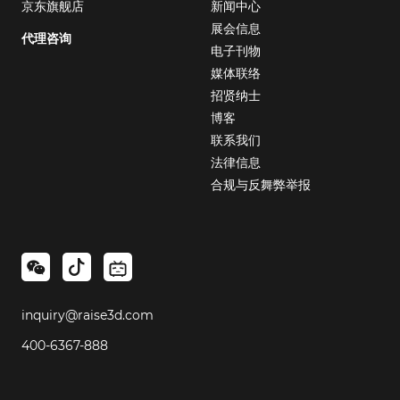
京东旗舰店
新闻中心
展会信息
代理咨询
电子刊物
媒体联络
招贤纳士
博客
联系我们
法律信息
合规与反舞弊举报
inquiry@raise3d.com
400-6367-888