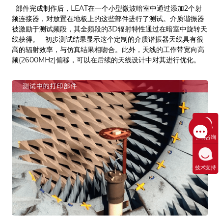
部件完成制作后，LEAT在一个小型微波暗室中通过添加2个射
频连接器，对放置在地板上的这些部件进行了测试。介质谐振器
被激励于测试频段，其全频段的3D辐射特性通过在暗室中旋转天
线获得。 初步测试结果显示这个定制的介质谐振器天线具有很
高的辐射效率，与仿真结果相吻合。此外，天线的工作带宽向高
频(2600MHz)偏移，可以在后续的天线设计中对其进行优化。
售前咨询
技术支持