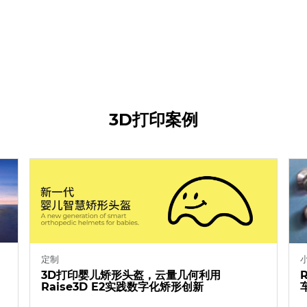
3D打印案例
定制
3D打印婴儿矫形头盔，云量几何利用
Raise3D E2实践数字化矫形创新