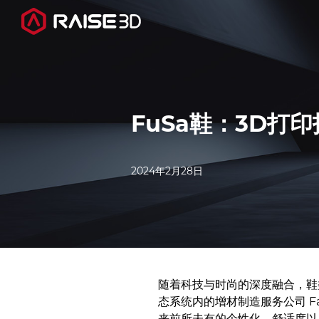
3D打印机
FuSa鞋：3D打
软件
2024年2月28日
材料
行业应用
发现
随着科技与时尚的深度融合，鞋类设
态系统内的增材制造服务公司 Fa
来前所未有的个性化、舒适度以