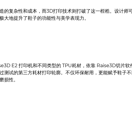
造的复杂性和成本，而3D打印技术则打破了这一桎梏。设计师可
极大地提升了鞋子的功能性与美学表现力。
3D E2 打印机和不同类型的 TPU耗材，依靠 Raise3D切片软件
过测试的第三方耗材打印轮廓。不仅环保耐用，更能赋予鞋子不
磨损性。