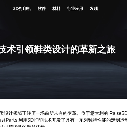
3D打印机
软件
材料
行业应用
发现
印技术引领鞋类设计的革新之旅
计领域正经历一场前所未有的变革。位于意大利的 Raise3D 经销商
stParts 利用3D打印技术开发了具有一系列独特性能的定制运
及可持续性的鞋品体验。