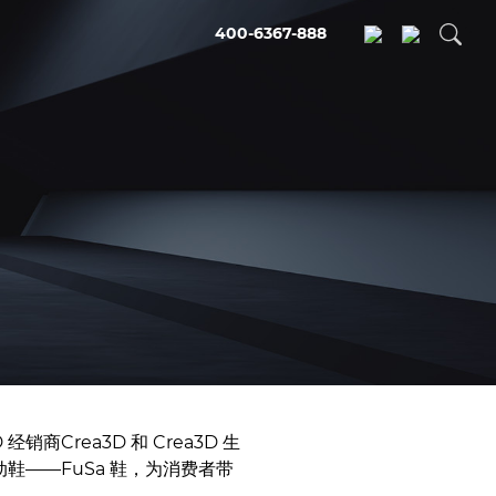
400-6367-888
Crea3D 和 Crea3D 生
动鞋——FuSa 鞋，为消费者带