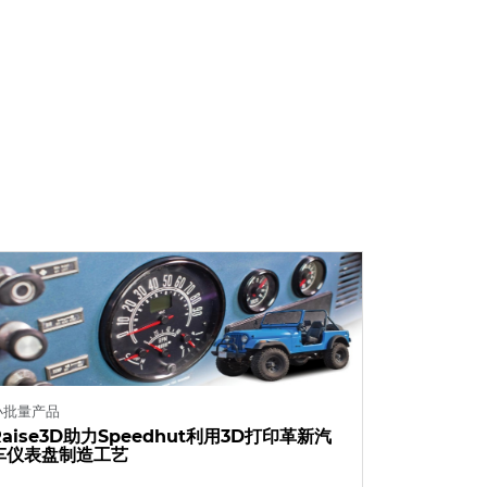
小批量产品
Raise3D助力Speedhut利用3D打印革新汽
车仪表盘制造工艺