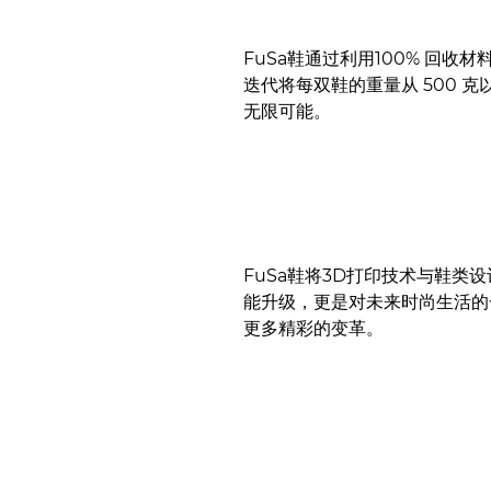
FuSa鞋通过利用100% 回
迭代将每双鞋的重量从 500 克
无限可能。
FuSa鞋将3D打印技术与鞋
能升级，更是对未来时尚生活的
更多精彩的变革。