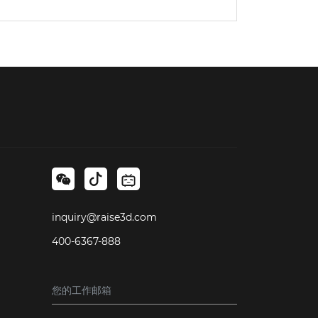
inquiry@raise3d.com
400-6367-888