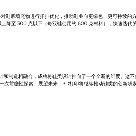
收材料对鞋底填充物进行拓扑优化，推动鞋业向更绿色、更可持续的方
以上降至 300 克以下（每双鞋使用约 600 克材料），快速
类设计和制造相融合，成功将鞋类设计推向了一个全新的维度。这
一次前瞻性探索。展望未来，3D打印将继续推动鞋类的创新研