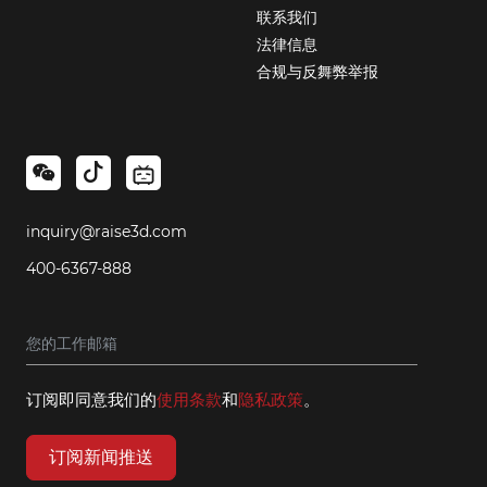
联系我们
法律信息
合规与反舞弊举报
inquiry@raise3d.com
400-6367-888
订阅即同意我们的
使用条款
和
隐私政策
。
订阅新闻推送