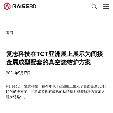
3D打印机
返回
软件
复志科技在TCT亚洲展上展示为间接
金属成型配套的真空烧结炉方案
材料
2024年5月17日
行业应用
Raise3D（复志科技）在今年TCT亚洲展上展示了桌面金属3D打
发现
印的解决方案，并将多款现有成熟的粘结喷射成型解决方案加入
现有链路中。