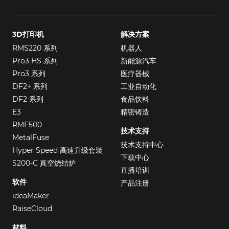
3D打印机
解决方案
RMS220 系列
机器人
Pro3 HS 系列
新能源汽车
Pro3 系列
医疗器械
DF2+ 系列
工业自动化
DF2 系列
食品饮料
E3
精密铸造
RMF500
技术支持
MetalFuse
技术支持中心
Hyper Speed 高速升级套装
下载中心
S200-C 真空烧结炉
直播培训
软件
产品注册
ideaMaker
RaiseCloud
材料