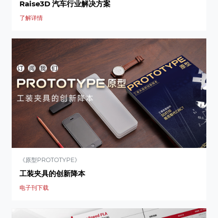
Raise3D 汽车行业解决方案
了解详情
《原型PROTOTYPE》
工装夹具的创新降本
电子刊下载