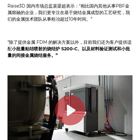
Raise3D 国内市场总监裴梁超表示：“相比国内其他从事PBF金
属熔融的企业，我们更专注在基于烧结金属成型的工艺研究，我
们的金属技术团队从事粉冶超过10年时间。”
“除了提供金属 FDM 的解决方案以外，目前我们还为客户提供适
配
小批量粘结喷射的烧结炉 S200-C、以及材料验证测试和小批
量的间接金属烧结服务。”
Play