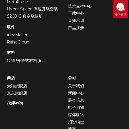
MetalFuse
技术支持中心
Hyper Speed 高速升级套装
下载中心
技术支持
S200-C 真空烧结炉
直播培训
软件
产品注册
ideaMaker
RaiseCloud
材料
OMP开放式材料项目
商店
公司
天猫旗舰店
关于我们
京东旗舰店
新闻中心
展会信息
代理咨询
电子刊物
媒体联络
招贤纳士
博客