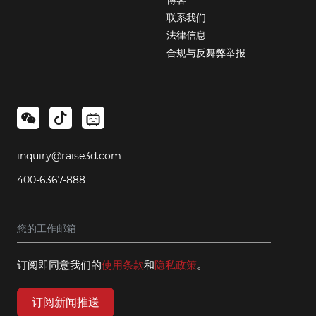
联系我们
法律信息
合规与反舞弊举报
inquiry@raise3d.com
400-6367-888
订阅即同意我们的
使用条款
和
隐私政策
。
订阅新闻推送