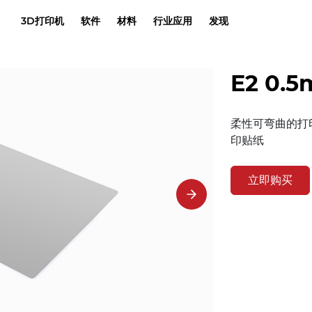
3D打印机
软件
材料
行业应用
发现
E2 0
柔性可弯曲的打
印贴纸
立即购买