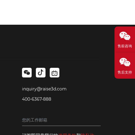
售前咨询
售后支持
inquiry@raise3d.com
400-6367-888