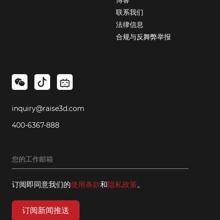
联系我们
法律信息
合规与反舞弊举报
inquiry@raise3d.com
400-6367-888
订阅即同意我们的
使用条款
和
隐私政策
。
订阅新闻推送