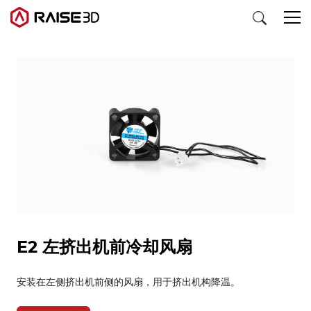
3D打印机
软件
材料
行业应用
E2 左挤出机前冷却风扇
发现
安装在左侧挤出机前侧的风扇，用于挤出机构降温。