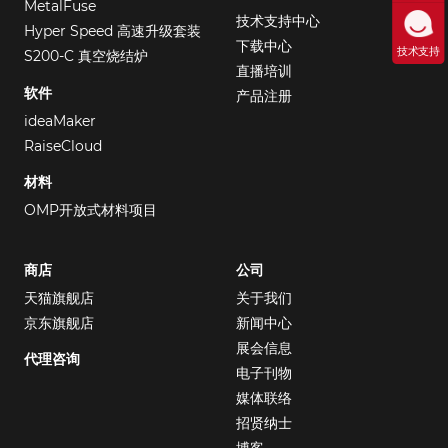
MetalFuse
技术支持中心
Hyper Speed 高速升级套装
下载中心
技术支持
S200-C 真空烧结炉
直播培训
软件
产品注册
ideaMaker
RaiseCloud
材料
OMP开放式材料项目
商店
公司
天猫旗舰店
关于我们
京东旗舰店
新闻中心
展会信息
代理咨询
电子刊物
媒体联络
招贤纳士
博客