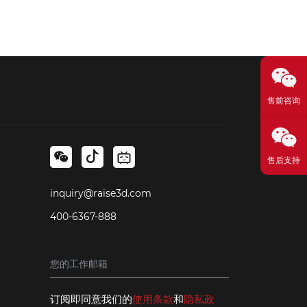
售前咨询
售后支持
inquiry@raise3d.com
400-6367-888
订阅即同意我们的
使用条款
和
隐私政