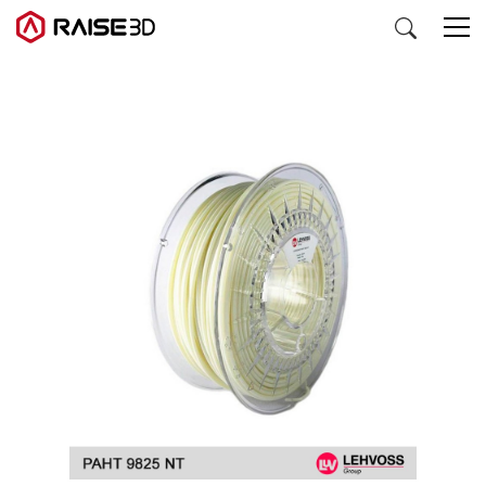
3D打印机
软件
材料
行业应用
发现