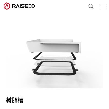
3D打印机
软件
材料
行业应用
发现
树脂槽