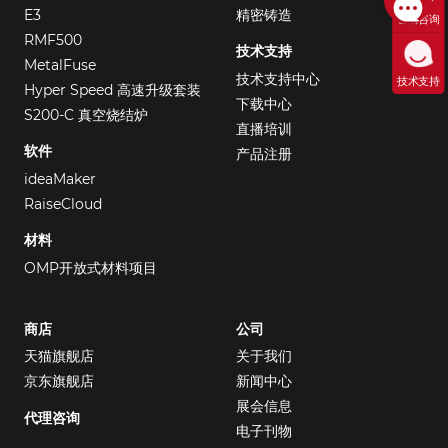
E3
精密铸造
售前咨询
RMF500
技术支持
MetalFuse
技术支持中心
技术支持
Hyper Speed 高速升级套装
下载中心
S200-C 真空烧结炉
直播培训
软件
产品注册
ideaMaker
RaiseCloud
材料
OMP开放式材料项目
商店
公司
天猫旗舰店
关于我们
京东旗舰店
新闻中心
展会信息
代理咨询
电子刊物