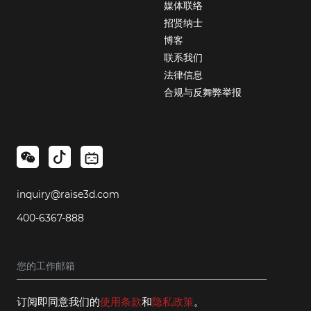
媒体联络
招贤纳士
博客
联系我们
法律信息
合规与反舞弊举报
inquiry@raise3d.com
400-6367-888
订阅即同意我们的
使用条款
和
隐私政策
。