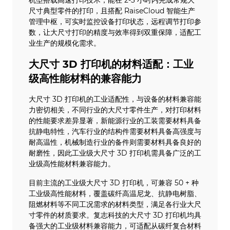
机型搭载高速打印技术，能在 2-3 小时内完成常规大
尺寸典型零件的打印，且搭配 RaiseCloud 智能生产
管理中枢，可实时监控设备打印状态，远程调节打印参
数，让大尺寸打印的精度与效率得到双重保障，适配工
业生产的规模化需求。
大尺寸 3D 打印机的材料适配：工业
级高性能材料的兼容能力
大尺寸 3D 打印机的工业适配性，与设备的材料兼容能
力密切相关，不同行业的大尺寸零件生产，对打印材料
的性能要求差异显著，新能源行业的工装需要材料具备
抗静电特性，汽车行业的结构件需要材料具备高强度与
耐高温性，机械制造行业的备件则需要材料具备良好的
耐磨性，因此工业级大尺寸 3D 打印机需具备广泛的工
业级高性能材料兼容能力。
目前主流的工业级大尺寸 3D 打印机，可兼容 50 + 种
工业级高性能材料，覆盖碳纤高温尼龙、抗静电树脂、
阻燃材料等不同工况需求的材料类型，满足各行业大尺
寸零件的材质要求。复志科技的大尺寸 3D 打印机均具
备强大的工业级材料兼容能力，可适配从碳纤复合材料