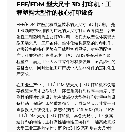
FFF/FDM 型大尺寸 3D 打印机：工
程塑料大型件的核心打印设备
FFF/FDM 熔融沉积成型技术的大尺寸 3D 打印机，是
工业领域中应用较为广泛的大尺寸打印设备类型，以热
塑性工程塑料为主要打印材料，依托大成型仓体实现大
型工装夹具、工厂备件、整体化结构原型的打印制作。
这类设备的核心优势在于成型空间灵活、材料适配性
广，可兼容碳纤高温尼龙、PC、ABS 等多种高性能工
程塑料，满足工业大尺寸零件对材质强度、耐高温性的
基础要求，同时适配工厂产线中大型非标件的定制化生
产需求。
在工业生产中，FFF/FDM 型大尺寸 3D 打印机不仅需
要保障大尺寸成型能力，还需兼顾打印效率与精度，高
刚性的硬件结构设计能有效减少大型件打印过程中的设
备抖动，保障打印的重复精度，让成型的大尺寸零件可
直接投入产线使用。复志科技的 RMF500 作为工业级
FFF/FDM 大尺寸 3D 打印机，具备大尺寸、L3 级高
速打印的特性，主打高性能特性工装打印，能高效完成
大型工业工装的制作；而 Pro3 HS 系列则在大尺寸打