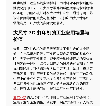
到功能性工程塑料的多种材料，同时针对不同材料的特
性优化打印工艺，让大尺寸零件的成型效果与材料物性
相匹配，例如在碳纤材料大尺寸打印中，通过专属工艺
设计保障零件的强度与整体性，让打印的大尺寸碳纤工
装能满足工厂产线的实际使用需求。
大尺寸 3D 打印机的工业应用场景与
价值
大尺寸 3D 打印机的应用场景覆盖工业生产的多个环
节，在产品研发阶段，可实现大型产品原型的整体化打
印，无需进行零件拼接，能更精准地验证产品的整体设
计与装配合理性，缩短大型产品的研发迭代周期；在产
线制造阶段，可快速制作大型工装夹具、治具、模具等
产线装备，实现产线工装的灵活迭代，适配工厂自动化
生产中的非标件定制需求；在备件生产阶段，可实现大
型工厂备件的现场快速打印，解决传统备件采购周期
长、库存成本高的问题，提升工厂的生产连续性。
复志科技
的大尺寸 3D 打印机已广泛应用于宁德时代、
宝鹿车业等企业的生产研发中，例如宁德时代引入相关