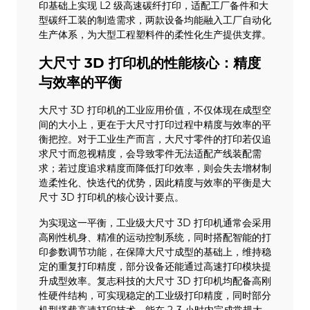
印基础上实现 L2 级高速碳纤打印，适配工厂备件和大
型碳纤工装的制造需求，两款设备均能融入工厂自动化
生产体系，为大型工程塑料件的柔性化生产提供支撑。
大尺寸 3D 打印机的性能核心：精度
与效率的平衡
大尺寸 3D 打印机的工业应用价值，不仅体现在成型空
间的大小上，更在于大尺寸打印过程中精度与效率的平
衡把控。对于工业生产而言，大尺寸零件的打印若仅追
求尺寸而忽视精度，会导致零件无法适配产线装配需
求；若过度追求精度而降低打印效率，则会失去增材制
造柔性化、快迭代的优势，因此精度与效率的平衡是大
尺寸 3D 打印机的核心设计要点。
为实现这一平衡，工业级大尺寸 3D 打印机通常会采用
高刚性机身、精准的运动控制系统，同时搭配智能的打
印参数调节功能，在保障大尺寸成型的基础上，维持稳
定的重复打印精度，部分设备还能通过高速打印模块提
升成型效率。复志科技的大尺寸 3D 打印机均配备高刚
性硬件结构，可实现稳定的工业级打印精度，同时部分