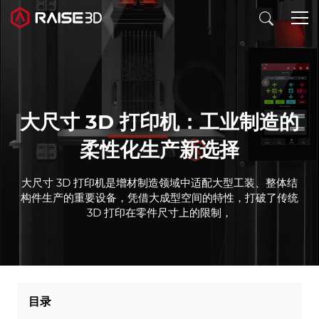
3D打印机
大尺寸 3D 打印机：工业制造的
软件
柔性化生产新选择
材料
大尺寸 3D 打印机是增材制造领域中适配大型工装、整体结
构件生产的重要设备，凭借大成型空间的特性，打破了传统
3D 打印在零件尺寸上的限制，
行业应用
发现
目录