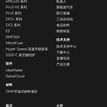
RMS220 系列
机器人
Pro3 HS 系列
新能源汽车
Pro3 系列
医疗器械
DF2+ 系列
工业自动化
DF2 系列
食品饮料
E3
精密铸造
RMF500
技术支持
MetalFuse
技术支持中心
Hyper Speed 高速升级套装
下载中心
S200-C 真空烧结炉
直播培训
软件
产品注册
ideaMaker
RaiseCloud
材料
OMP开放式材料项目
商店
公司