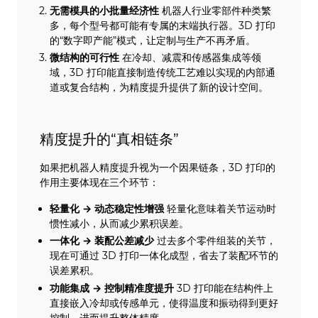
无需模具的小批量经济性
机器人行业零部件种类繁
多，每个型号都可能有专属的末端执行器。3D 打印
的“数字即产能”模式，让定制与生产不再矛盾。
微结构的可行性
在冷却、减震和传感器集成等领
域，3D 打印能直接制造传统工艺难以实现的内部通
道或复合结构，为精度提升提供了新的设计空间。
精度提升的“真相链条”
如果把机器人精度提升视为一个因果链条，3D 打印的
作用主要体现在三个环节：
轻量化 → 动态稳定性增强
轻量化意味着关节运动时
惯性减小，从而减少累积误差。
一体化 → 装配公差减少
过去多个零件组装的关节，
现在可通过 3D 打印一体化成型，省去了装配环节的
误差累积。
功能集成 → 控制精准度提升
3D 打印能在结构件上
直接嵌入冷却或传感单元，使得温度和振动得到更好
控制，进而提升整体精度。