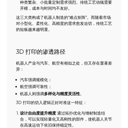
种类繁杂、小批量定制需求强烈。传统工艺动辄需要
开模，成本与时间均不友好。
这三大类构成了机器人制造的“难点矩阵”。而随着市场
对小型化、柔性化、高精度的需求愈发迫切，传统工艺
的短板越来越明显。
3D 打印的渗透路径
机器人产业与汽车、航空有相似之处，但又存在显著差
异：
汽车强调规模化；
航空强调可靠性；
机器人则强调
多样化与精度灵活性
。
3D 打印的切入逻辑正好对准这一特征：
设计自由度提升精度
通过拓扑优化与增材制造结
合，可以实现轻量化又高刚性的部件，使机器人关节
在高速运动下依旧保持稳定性。