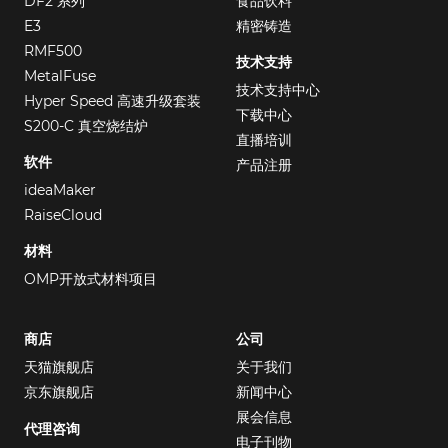
DF2 系列
食品饮料
E3
精密铸造
RMF500
技术支持
MetalFuse
技术支持中心
Hyper Speed 高速升级套装
下载中心
S200-C 真空烧结炉
直播培训
软件
产品注册
ideaMaker
RaiseCloud
材料
OMP开放式材料项目
商店
公司
天猫旗舰店
关于我们
京东旗舰店
新闻中心
展会信息
代理咨询
电子刊物