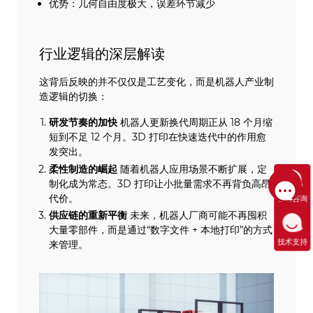
优势：几何自由度极大，误差环节减少
行业逻辑的深层解读
这背后反映的并不仅仅是工艺变化，而是机器人产业制
造逻辑的切换：
研发节奏的加快
机器人更新换代周期正从 18 个月缩
短到不足 12 个月。3D 打印在快速迭代中的作用愈
发突出。
柔性制造的崛起
随着机器人应用场景不断扩展，定
制化成为常态。3D 打印让小批量需求不再背负高昂
代价。
售前咨询
供应链的重新平衡
未来，机器人厂商可能不再囤积
大量零部件，而是通过“数字文件 + 本地打印”的方式
技术支持
来管理。