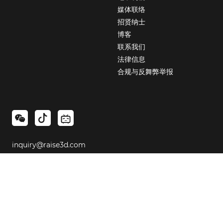
媒体联络
招贤纳士
博客
联系我们
法律信息
合规与反舞弊举报
inquiry@raise3d.com
400-6367-888
订阅即同意我们的
使用条款
和
隐私政策
。