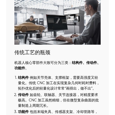
传统工艺的瓶颈
机器人核心零部件大致可分为三类：
结构件、传动件、
功能件
。
结构件
例如关节壳体、支撑框架，需要高强度又轻
量化。传统 CNC 加工在实现复杂几何时耗时费料，
拓扑优化后的轻量化设计常常“画得出，做不出”。
传动件
如齿轮、联轴器、关节连接器，对精度要求
极高。CNC 加工虽然精细，但在微型复杂曲面的批
量制造上周期冗长。
功能件
包括末端夹具、传感器支架、冷却管路等，