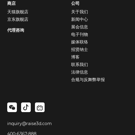
商店
公司
天猫旗舰店
关于我们
京东旗舰店
新闻中心
展会信息
代理咨询
电子刊物
媒体联络
招贤纳士
博客
联系我们
法律信息
合规与反舞弊举报
inquiry@raise3d.com
400-6367-888