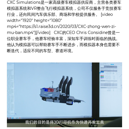
CXC Simulations是一家高级赛车模拟器供应商，主营各类赛车
模拟器系统和VR整合飞行模拟器系统，公司不仅服务于竞技赛车
行业，还向民间汽车俱乐部、商场和学校提供服务。
[video
width="1920" height="1080"
mp4="https://s1.raise3d.cn/2020/03/CXC-zhong-wen-zi-
mu-ban.mp4"][/video] CXC的CEO Chris Considine曾是一
位职业赛车手，他赛车经验丰富，深知车手训练时面临的挑战。
他认为模拟器可以帮助赛车手不断进步，而模拟器本身也需要不
断迭代，适应不同的车型、赛道环境。