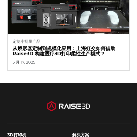
定制
小批量产品
从矫形器定制到规模化应用：上海虹交如何借助
Raise3D 构建医疗3D打印柔性生产模式？
5 月 17, 2025
3D打印机
解决方案