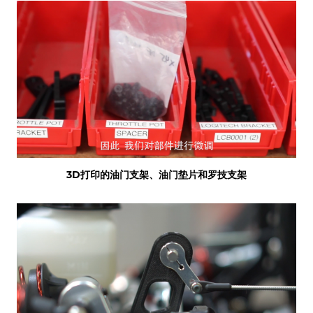
3D
打印的油门支架、油门垫片和罗技支架