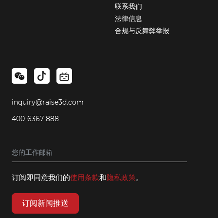
联系我们
法律信息
合规与反舞弊举报
inquiry@raise3d.com
400-6367-888
订阅即同意我们的
使用条款
和
隐私政策
。
订阅新闻推送