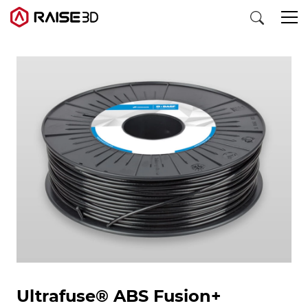
3D打印机
软件
材料
行业应用
发现
Ultrafuse® ABS Fusion+