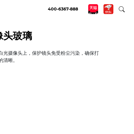
400-6367-888
像头玻璃
白光摄像头上，保护镜头免受粉尘污染，确保打
的清晰。