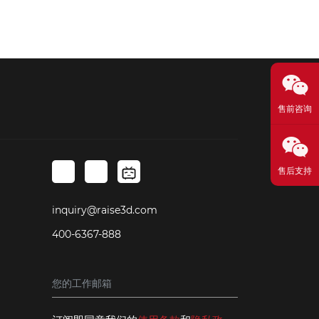
售前咨询
售后支持
inquiry@raise3d.com
400-6367-888