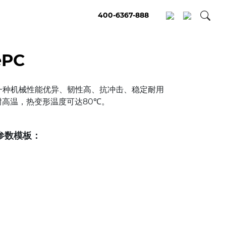
400-6367-888
ePC
一种机械性能优异、韧性高、抗冲击、稳定耐用
耐高温，热变形温度可达80℃。
参数模板：