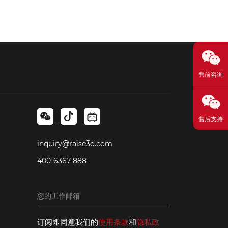
售前咨询
售后支持
inquiry@raise3d.com
400-6367-888
订阅即同意我们的
使用条款
和
隐私政