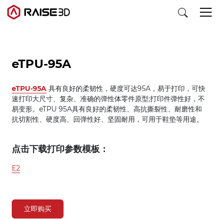
3D打印机
eTPU-95A
eTPU-95A
具有良好的柔韧性，硬度可达95A，易于打印，可快
软件
速打印大尺寸、复杂、准确的弹性体零件原型;打印件弹性好，不
易变形。eTPU 95A具有良好的柔韧性、高抗撕裂性、耐磨性和
材料
抗切割性、硬度高、回弹性好、坚固耐用，可用于鞋垫等用途。
行业应用
点击下载打印参数模板：
E2
发现
立即购买