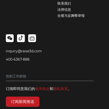
联系我们
法律信息
合规与反舞弊举报
inquiry@raise3d.com
400-6367-888
订阅即同意我们的
使用条款
和
隐私政策
。
订阅新闻推送