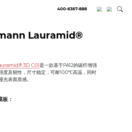
400-6367-888
mann Lauramid®
uramid® 3D C01
是一款基于PA12的碳纤增强
强度及韧性，尺寸稳定，可耐100℃高温，同时
哑光表面质感。
模板：