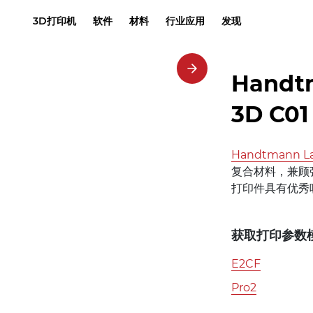
3D打印机
软件
材料
行业应用
发现
Handt
3D C01
Handtmann La
复合材料，兼顾
打印件具有优秀
获取打印参数
E2CF
Pro2