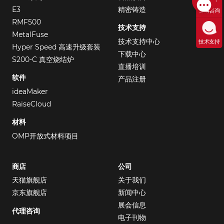
E3
精密铸造
售前咨询
RMF500
技术支持
MetalFuse
技术支持中心
技术支持
Hyper Speed 高速升级套装
下载中心
S200-C 真空烧结炉
直播培训
软件
产品注册
ideaMaker
RaiseCloud
材料
OMP开放式材料项目
商店
公司
天猫旗舰店
关于我们
京东旗舰店
新闻中心
展会信息
代理咨询
电子刊物