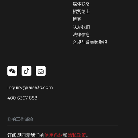
媒体联络
招贤纳士
博客
联系我们
法律信息
合规与反舞弊举报
inquiry@raise3d.com
400-6367-888
订阅即同意我们的
使用条款
和
隐私政策
。