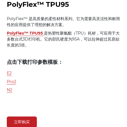
PolyFlex™ TPU95
PolyFlex™ 是高质量的柔性材料系列。它为需要高灵活性和耐用
性的应用提供了理想的解决方案。
PolyFlex™ TPU95
是热塑性聚氨酯（TPU）耗材，可应用于大
多数台式3D打印机。它的邵氏硬度为95A，可以拉伸超过其原始
长度的3倍。
点击下载打印参数模板：
E2
Pro2
N2
立即购买