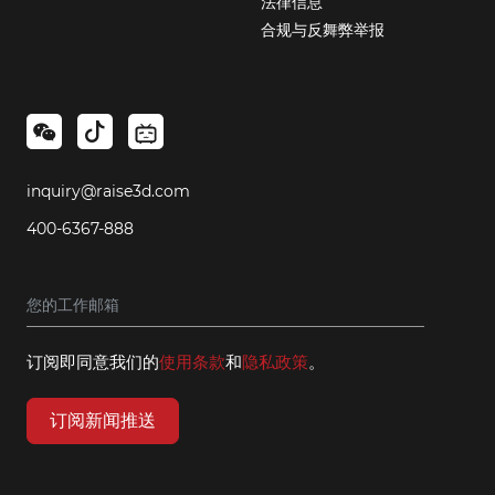
法律信息
合规与反舞弊举报
inquiry@raise3d.com
400-6367-888
订阅即同意我们的
使用条款
和
隐私政策
。
订阅新闻推送