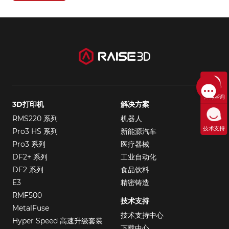
售前咨询
3D打印机
解决方案
RMS220 系列
机器人
技术支持
Pro3 HS 系列
新能源汽车
Pro3 系列
医疗器械
DF2+ 系列
工业自动化
DF2 系列
食品饮料
E3
精密铸造
RMF500
技术支持
MetalFuse
技术支持中心
Hyper Speed 高速升级套装
下载中心