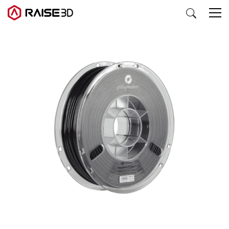
3D打印机
软件
材料
行业应用
发现