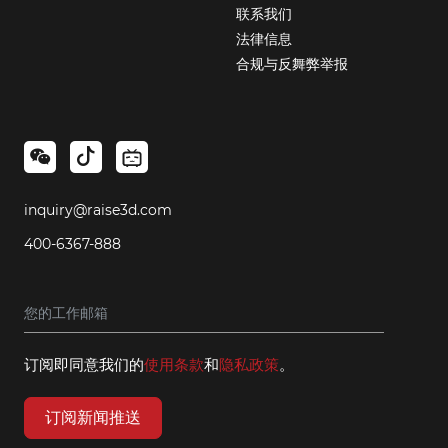
联系我们
法律信息
合规与反舞弊举报
inquiry@raise3d.com
400-6367-888
订阅即同意我们的
使用条款
和
隐私政策
。
订阅新闻推送