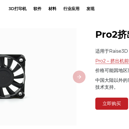
3D打印机
软件
材料
行业应用
发现
Pro2
适用于Raise3
Pro2 – 挤出机
价格可能因地区
中国大陆以外的客
技术支持。
立即购买