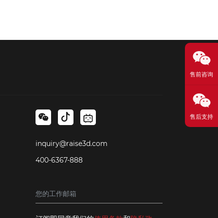
售前咨询
售后支持
inquiry@raise3d.com
400-6367-888