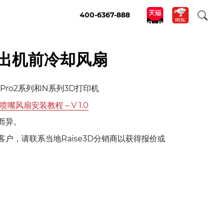
400-6367-888
挤出机前冷却风扇
D Pro2系列和N系列3D打印机
前喷嘴风扇安装教程 – V 1.0
而异。
户，请联系当地Raise3D分销商以获得报价或