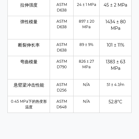
拉伸强度
ASTM
24 ± 1 MPa
45 ± 2 MPa
D638
弹性模量
ASTM
897 ± 20
1434 ± 80
D638
MPa
MPa
断裂伸长率
ASTM
89 ± 9%
101 ± 11%
D638
弯曲模量
ASTM
826 ± 27
1383 ± 63
D790
MPa
MPa
悬臂梁冲击性能
ASTM
N/A
51 ± 4 J/m
D256
0.45 MPa下的热变形
ASTM
N/A
52.8°C
温度
D648