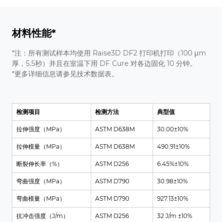
材料性能*
*注：所有测试样本均使用 Raise3D DF2 打印机打印（100 μm
厚，5.5秒）并且在室温下用 DF Cure 对各边固化 10 分钟。
*更多详细信息请参见技术数据表。
检测项目
检测方法
典型值
拉伸强度（MPa）
ASTM D638M
30.00±10%
拉伸模量（MPa）
ASTM D638M
490.91±10%
断裂伸长率（%）
ASTM D256
6.45%±10%
弯曲强度（MPa）
ASTM D790
30.98±10%
弯曲模量（MPa）
ASTM D790
927.13±10%
抗冲击强度（J/m）
ASTM D256
32 J/m ±10%