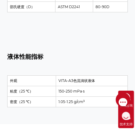
邵氏硬度（D）
ASTM D2241
80-90D
液体性能指标
外观
VITA-A3色流淌状液体
粘度（25 ℃）
150-250 mPa·s
密度（25 ℃）
1.05-1.25 g/cm³
售前咨询
技术支持