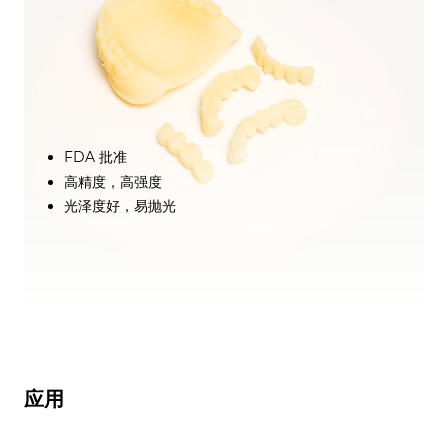
FDA 批准
高精度，高强度
光泽度好，易抛光
应用