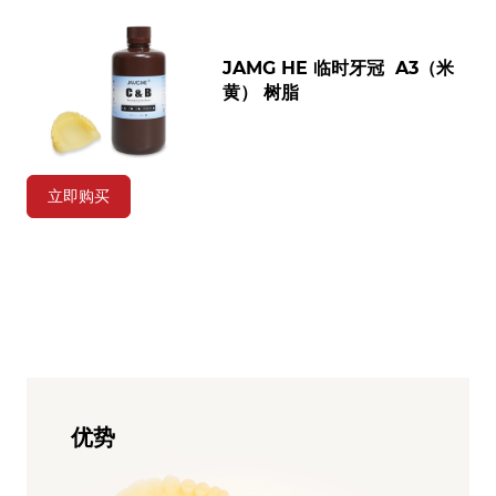
JAMG HE 临时牙冠 A3（米
黄） 树脂
立即购买
优势