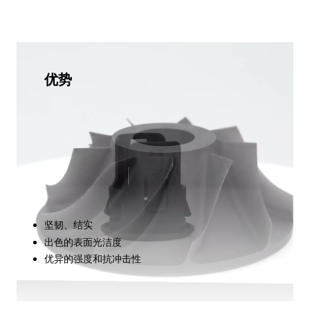
优势
坚韧、结实
出色的表面光洁度
优异的强度和抗冲击性