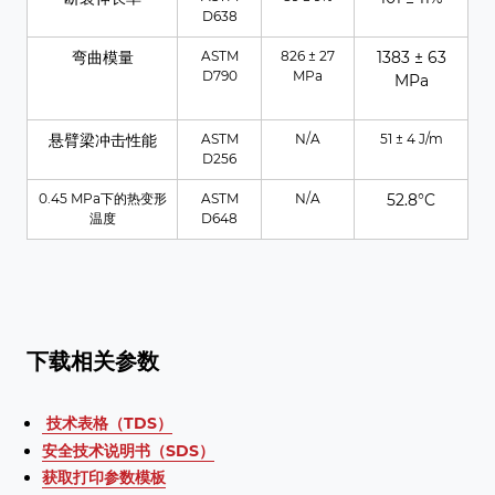
D638
弯曲模量
ASTM
826 ± 27
1383 ± 63
D790
MPa
MPa
悬臂梁冲击性能
ASTM
N/A
51 ± 4 J/m
D256
0.45 MPa下的热变形
ASTM
N/A
52.8°C
温度
D648
下载相关参数
技术表格（TDS）
安全技术说明书（SDS）
获取打印参数模板