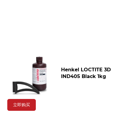
Henkel LOCTITE 3D
IND405 Black 1kg
立即购买