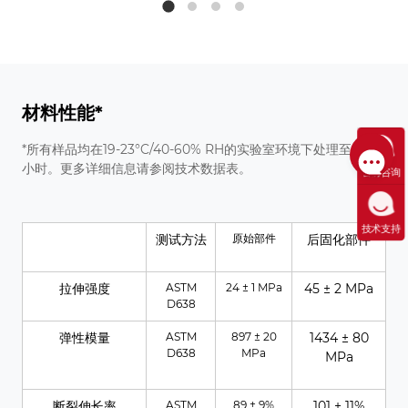
材料性能*
*所有样品均在19-23°C/40-60% RH的实验室环境下处理至少24
小时。更多详细信息请参阅技术数据表。
售前咨询
技术支持
测试方法
原始部件
后固化部件
拉伸强度
ASTM
24 ± 1 MPa
45 ± 2 MPa
D638
弹性模量
ASTM
897 ± 20
1434 ± 80
D638
MPa
MPa
断裂伸长率
ASTM
89 ± 9%
101 ± 11%