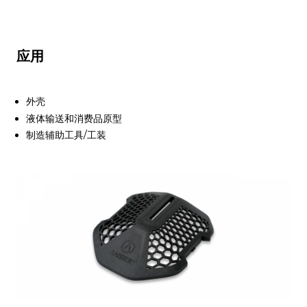
应用
外壳
液体输送和消费品原型
制造辅助工具/工装