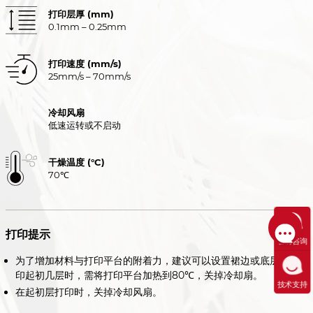
打印层厚 (mm)
0.1mm – 0.25mm
打印速度 (mm/s)
25mm/s – 70mm/s
冷却风扇
低速运转或不启动
干燥温度 (°C)
70℃
打印提示
售前咨询
为了增加材料与打印平台的附着力，建议可以设置裙边或底层。打
印起初几层时，需将打印平台加热到80℃，关掉冷却扇。
技术支持
在起初层打印时，关掉冷却风扇。